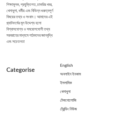
শিক্ষামূলক, প্রযুক্তিগত, চাকরির খবর,
খেলাধুলা, ধর্মীয় এবং বিভিন্ন গুরুত্বপূর্ণ
বিষয়ের তথ্য ও সংবাদ। আমাদের এই
প্ল্যাটফর্মের মূল উদ্দেশ্য হলো
বিশ্বাসযোগ্য ও সময়োপযোগী তথ্য
সরবরাহের মাধ্যমে পাঠকদের জ্ঞানবৃদ্ধি
এবং সচেতনতা
English
Categorise
অনলাইন ইনকাম
ইসলামিক
খেলাধুলা
টেকনোলোজি
ট্রেন্ডিং নিউজ