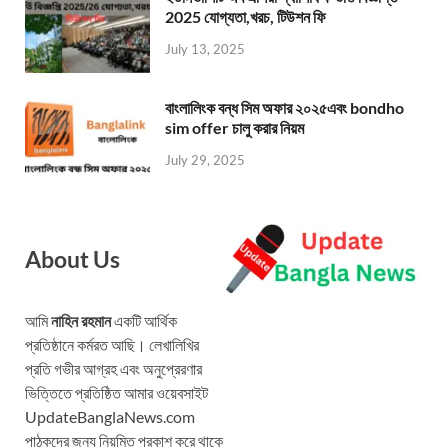
2025 যোগ্যতা,খরচ, টিউশন ফি
July 13, 2025
বাংলালিংক বন্ধ সিম অফার ২০২৫এবং bondho
sim offer চালু করার নিয়ম
July 29, 2025
About Us
আমি
নাহিন রহমান
একটি আর্থিক
প্রতিষ্ঠানে কর্মরত আছি। লেখালিখির
প্রতি গভীর আগ্রহ এবং অনুপ্রেরণার
ভিত্তিতে প্রতিষ্ঠিত আমার ওয়েবসাইট
UpdateBanglaNews.com
পাঠকদের জন্য নিয়মিত প্রকাশ করে থাকে