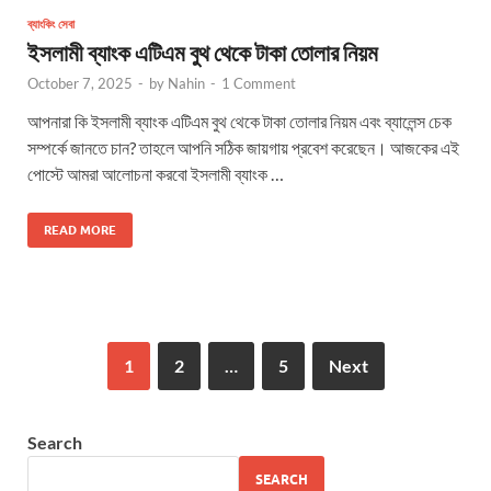
ব্যাংকিং সেবা
ইসলামী ব্যাংক এটিএম বুথ থেকে টাকা তোলার নিয়ম
October 7, 2025
-
by
Nahin
-
1 Comment
আপনারা কি ইসলামী ব্যাংক এটিএম বুথ থেকে টাকা তোলার নিয়ম এবং ব্যালেন্স চেক
সম্পর্কে জানতে চান? তাহলে আপনি সঠিক জায়গায় প্রবেশ করেছেন। আজকের এই
পোস্টে আমরা আলোচনা করবো ইসলামী ব্যাংক …
READ MORE
1
2
…
5
Next
Search
SEARCH