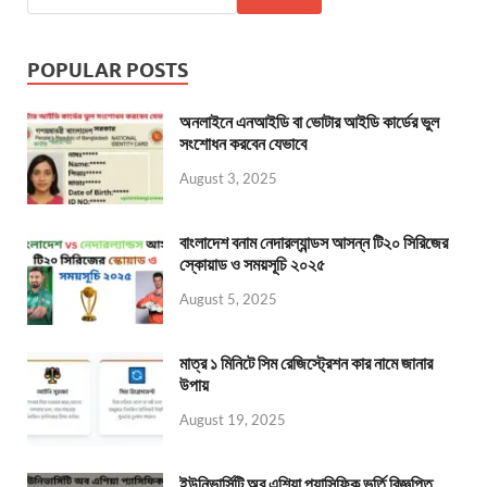
POPULAR POSTS
অনলাইনে এনআইডি বা ভোটার আইডি কার্ডের ভুল
সংশোধন করবেন যেভাবে
August 3, 2025
বাংলাদেশ বনাম নেদারল্যান্ডস আসন্ন টি২০ সিরিজের
স্কোয়াড ও সময়সূচি ২০২৫
August 5, 2025
মাত্র ১ মিনিটে সিম রেজিস্ট্রেশন কার নামে জানার
উপায়
August 19, 2025
ইউনিভার্সিটি অব এশিয়া প্যাসিফিক ভর্তি বিজ্ঞপ্তি