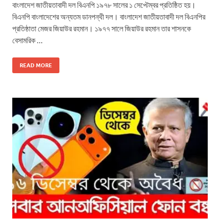
বাংলাদেশ জাতীয়তাবাদী দল বিএনপি ১৯৭৮ সালের ১ সেপ্টেম্বর প্রতিষ্ঠিত হয়।
বিএনপি বাংলাদেশের অন্যতম ডানপন্থী দল। বাংলাদেশ জাতীয়তাবাদী দল বিএনপির
প্রতিষ্ঠাতা মেজর জিয়াউর রহমান। ১৯৭৭ সালে জিয়াউর রহমান তার শাসনকে
বেসামরিক …
READ MORE