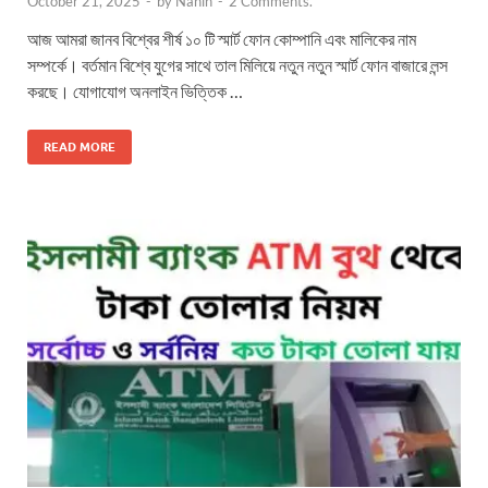
October 21, 2025
-
by
Nahin
-
2 Comments.
আজ আমরা জানব বিশ্বের শীর্ষ ১০ টি স্মার্ট ফোন কোম্পানি এবং মালিকের নাম
সম্পর্কে। বর্তমান বিশ্বে যুগের সাথে তাল মিলিয়ে নতুন নতুন স্মার্ট ফোন বাজারে লন্স
করছে। যোগাযোগ অনলাইন ভিত্তিক …
READ MORE