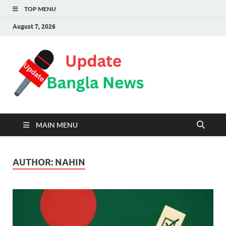
TOP MENU
August 7, 2026
Update
Trust is steadfast
Bangla
News
MAIN MENU
AUTHOR:
NAHIN