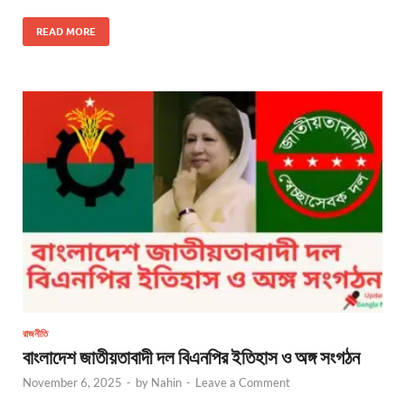
READ MORE
রাজনীতি
বাংলাদেশ জাতীয়তাবাদী দল বিএনপির ইতিহাস ও অঙ্গ সংগঠন
November 6, 2025
-
by
Nahin
-
Leave a Comment