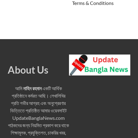
Terms & Conditions
About Us
আমি
নাহিন রহমান
একটি আর্থিক
প্রতিষ্ঠানে কর্মরত আছি। লেখালিখির
প্রতি গভীর আগ্রহ এবং অনুপ্রেরণার
ভিত্তিতে প্রতিষ্ঠিত আমার ওয়েবসাইট
UpdateBanglaNews.com
পাঠকদের জন্য নিয়মিত প্রকাশ করে থাকে
শিক্ষামূলক, প্রযুক্তিগত, চাকরির খবর,