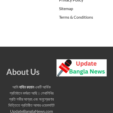
Sitemap
Terms & Conditions
About Us
আমি
নাহিন রহমান
একটি আর্থিক
প্রতিষ্ঠানে কর্মরত আছি। লেখালিখির
প্রতি গভীর আগ্রহ এবং অনুপ্রেরণার
ভিত্তিতে প্রতিষ্ঠিত আমার ওয়েবসাইট
UpdateBanglaNews.com