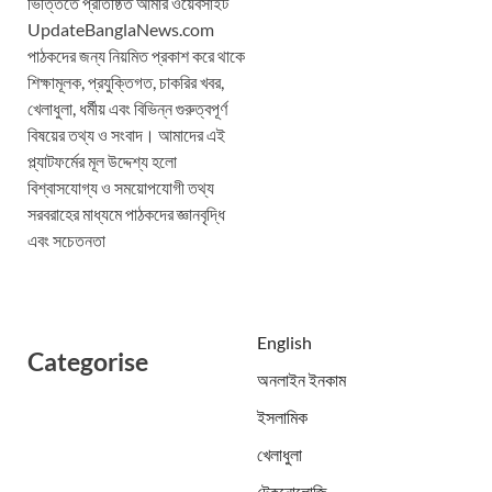
ভিত্তিতে প্রতিষ্ঠিত আমার ওয়েবসাইট
UpdateBanglaNews.com
পাঠকদের জন্য নিয়মিত প্রকাশ করে থাকে
শিক্ষামূলক, প্রযুক্তিগত, চাকরির খবর,
খেলাধুলা, ধর্মীয় এবং বিভিন্ন গুরুত্বপূর্ণ
বিষয়ের তথ্য ও সংবাদ। আমাদের এই
প্ল্যাটফর্মের মূল উদ্দেশ্য হলো
বিশ্বাসযোগ্য ও সময়োপযোগী তথ্য
সরবরাহের মাধ্যমে পাঠকদের জ্ঞানবৃদ্ধি
এবং সচেতনতা
English
Categorise
অনলাইন ইনকাম
ইসলামিক
খেলাধুলা
টেকনোলোজি